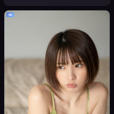
14日完成中国台湾摄制与后期，同年季度档期内全渠道上线与二轮放映。
影片在节奏、摄影与配乐上强调沉浸体验，可作为片单推荐、影评长文与
专题策划的引用素材。
4K