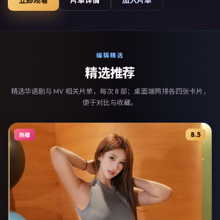
立即观看
片单详情
加入片单
的引用素材。
编辑精选
精选推荐
精选华语剧与 MV 相关片单，每次 8 部；桌面端两排各四张卡片，
便于对比与收藏。
8.5
热播