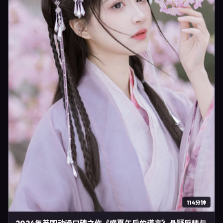
114分钟