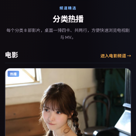
频道精选
分类热播
每个分类 8 部影片，桌面一排四卡、共两行，方便快速浏览电视剧
与 MV。
电影
进入
电影
频道 →
热播